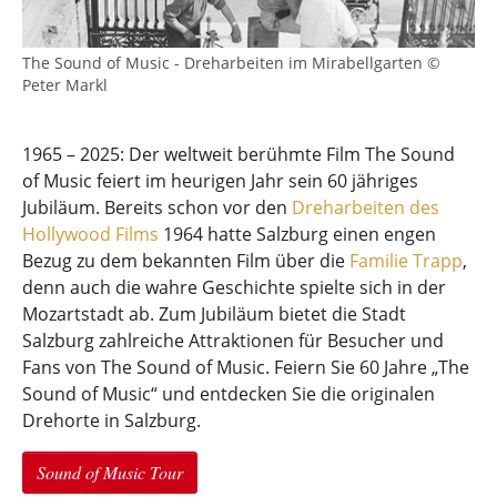
The Sound of Music - Dreharbeiten im Mirabellgarten ©
Peter Markl
1965 – 2025: Der weltweit berühmte Film The Sound
of Music feiert im heurigen Jahr sein 60 jähriges
Jubiläum. Bereits schon vor den
Dreharbeiten des
Hollywood Films
1964 hatte Salzburg einen engen
Bezug zu dem bekannten Film über die
Familie Trapp
,
denn auch die wahre Geschichte spielte sich in der
Mozartstadt ab. Zum Jubiläum bietet die Stadt
Salzburg zahlreiche Attraktionen für Besucher und
Fans von The Sound of Music. Feiern Sie 60 Jahre „The
Sound of Music“ und entdecken Sie die originalen
Drehorte in Salzburg.
Sound of Music Tour