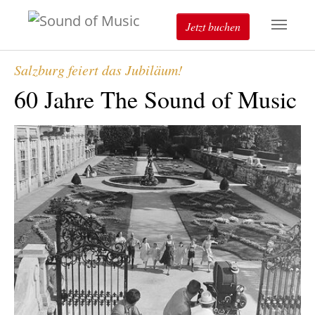
Jetzt buchen
Salzburg feiert das Jubiläum!
60 Jahre The Sound of Music