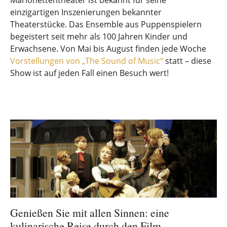
Marionettentheater ist bekannt für seine
einzigartigen Inszenierungen bekannter
Theaterstücke. Das Ensemble aus Puppenspielern
begeistert seit mehr als 100 Jahren Kinder und
Erwachsene. Von Mai bis August finden jede Woche
Vorstellungen von „The Sound of Music“
statt – diese
Show ist auf jeden Fall einen Besuch wert!
Genießen Sie mit allen Sinnen: eine
kulinarische Reise durch den Film