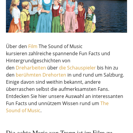
Über den
Film
The Sound of Music
kursieren zahlreiche spannende Fun Facts und
Hintergrundgeschichten von
den
Dreharbeiten
über
die Schauspieler
bis hin zu
den
berühmten Drehorten
in und rund um Salzburg.
Einige davon sind weithin bekannt, andere
überraschen selbst die aufmerksamsten Fans.
Entdecken Sie hier unsere Auswahl an interessanten
Fun Facts und unnützem Wissen rund um
The
Sound of Music
.
Die echte Maria von Trapp ist im Film zu