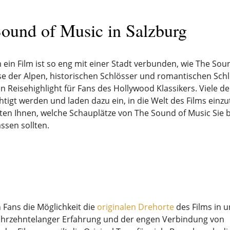
ound of Music in Salzburg
ein Film ist so eng mit einer Stadt verbunden, wie The Sou
se der Alpen, historischen Schlösser und romantischen Sch
n Reisehighlight für Fans des Hollywood Klassikers. Viele d
htigt werden und laden dazu ein, in die Welt des Films ein
ten Ihnen, welche Schauplätze von The Sound of Music Sie 
ssen sollten.
Fans die Möglichkeit die
originalen Drehorte
des Films in 
jahrzehntelanger Erfahrung und der engen Verbindung von