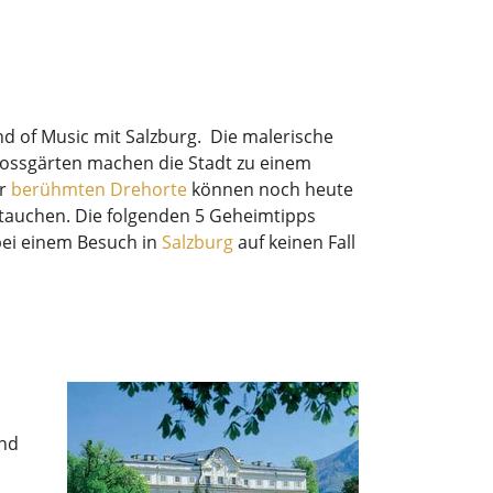
nd of Music mit Salzburg. Die malerische
lossgärten machen die Stadt zu einem
er
berühmten Drehorte
können noch heute
zutauchen. Die folgenden 5 Geheimtipps
bei einem Besuch in
Salzburg
auf keinen Fall
und