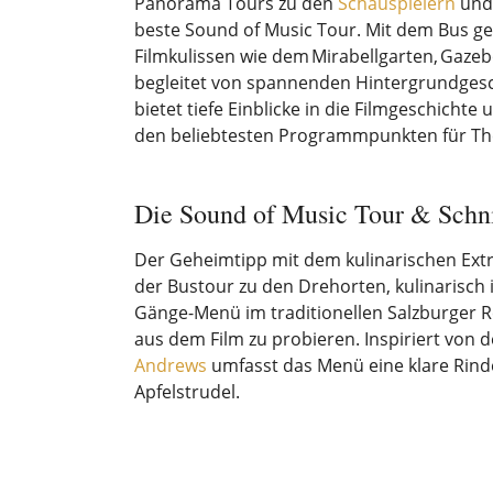
Panorama Tours zu den
Schauspielern
und 
beste Sound of Music Tour. Mit dem Bus 
Filmkulissen wie dem Mirabellgarten, Gaze
begleitet von spannenden Hintergrundgesc
bietet tiefe Einblicke in die Filmgeschichte
den beliebtesten Programmpunkten für Th
Die Sound of Music Tour & Schni
Der Geheimtipp mit dem kulinarischen Extr
der Bustour zu den Drehorten, kulinarisch 
Gänge-Menü im traditionellen Salzburger R
aus dem Film zu probieren. Inspiriert von 
Andrews
umfasst das Menü eine klare Rind
Apfelstrudel.