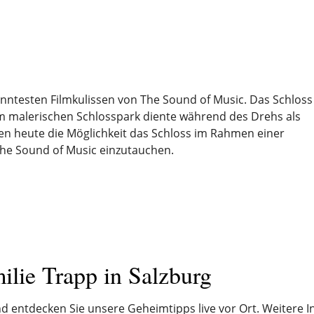
anntesten Filmkulissen von The Sound of Music. Das Schloss
m malerischen Schlosspark diente während des Drehs als
ben heute die Möglichkeit das Schloss im Rahmen einer
The Sound of Music einzutauchen.
ilie Trapp in Salzburg
und entdecken Sie unsere Geheimtipps live vor Ort. Weitere 