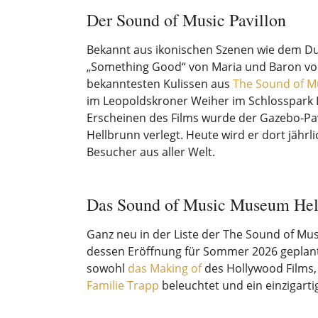
Der Sound of Music Pavillon
Bekannt aus ikonischen Szenen wie dem Due
„Something Good“ von Maria und Baron von
bekanntesten Kulissen aus
The Sound of M
im Leopoldskroner Weiher im Schlosspark
Erscheinen des Films wurde der Gazebo-Pav
Hellbrunn verlegt. Heute wird er dort jährli
Besucher aus aller Welt.
Das Sound of Music Museum Hel
Ganz neu in der Liste der The Sound of Mus
dessen Eröffnung für Sommer 2026 geplant 
sowohl
das Making of
des Hollywood Films,
Familie Trapp
beleuchtet und ein einzigart